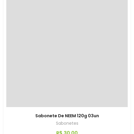
Sabonete De NEEM 120g 03un
Sabonetes
R$
30,00