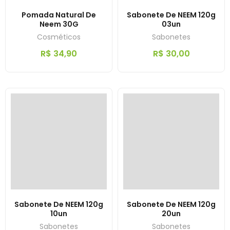
Pomada Natural De
Sabonete De NEEM 120g
Neem 30G
03un
Cosméticos
Sabonetes
R$
34,90
R$
30,00
Sabonete De NEEM 120g
Sabonete De NEEM 120g
10un
20un
Sabonetes
Sabonetes