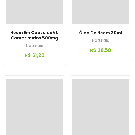
Neem Em Capsulas 60
Óleo De Neem 30ml
Comprimidos 500mg
Naturais
Naturais
R$
38,50
R$
61,20