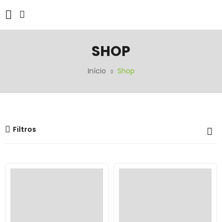
SHOP
Início
Shop
Filtros