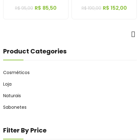
R$
85,50
R$
152,00
R$
95,00
R$
190,00
Product Categories
Cosméticos
Loja
Naturais
Sabonetes
Filter By Price